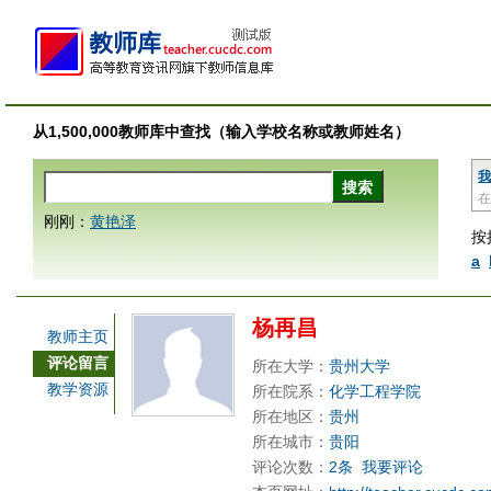
从1,500,000教师库中查找（输入学校名称或教师姓名）
我
在
刚刚：
黄艳泽
按
a
杨再昌
教师主页
评论留言
所在大学：
贵州大学
教学资源
所在院系：
化学工程学院
所在地区：
贵州
所在城市：
贵阳
评论次数：
2条
我要评论