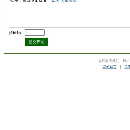
提示：请登录后提交！
登录
快速注册
验证码：
欢迎联系我们，提出
网站首页
|
关