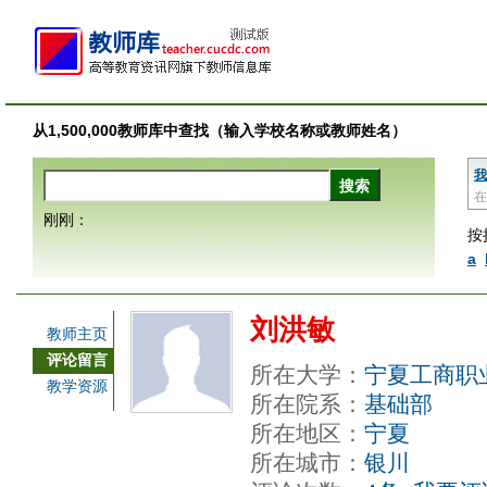
从1,500,000教师库中查找（输入学校名称或教师姓名）
我
在
刚刚：
按
a
刘洪敏
教师主页
评论留言
所在大学：
宁夏工商职
教学资源
所在院系：
基础部
所在地区：
宁夏
所在城市：
银川