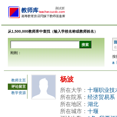
从1,500,000教师库中查找（输入学校名称或教师姓名）
我
在
刚刚：
按
a
杨波
教师主页
评论留言
所在大学：
十堰职业技
教学资源
所在院系：
经济贸易系
所在地区：
湖北
所在城市：
十堰