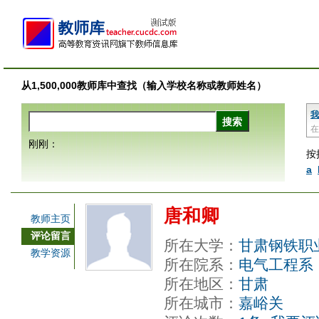
从1,500,000教师库中查找（输入学校名称或教师姓名）
我
在
刚刚：
按
a
唐和卿
教师主页
评论留言
所在大学：
甘肃钢铁职
教学资源
所在院系：
电气工程系
所在地区：
甘肃
所在城市：
嘉峪关