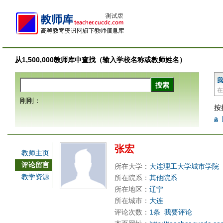
从1,500,000教师库中查找（输入学校名称或教师姓名）
我
在
刚刚：
按
a
张宏
教师主页
评论留言
所在大学：
大连理工大学城市学院
教学资源
所在院系：
其他院系
所在地区：
辽宁
所在城市：
大连
评论次数：
1条
我要评论