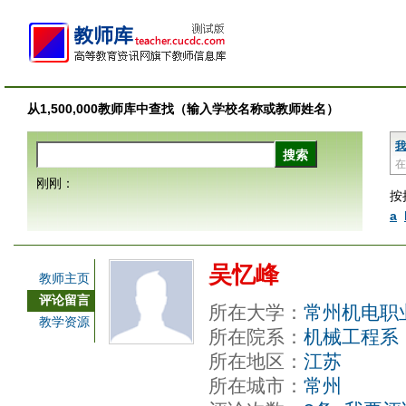
从1,500,000教师库中查找（输入学校名称或教师姓名）
我
在
刚刚：
按
a
吴忆峰
教师主页
评论留言
所在大学：
常州机电职
教学资源
所在院系：
机械工程系
所在地区：
江苏
所在城市：
常州