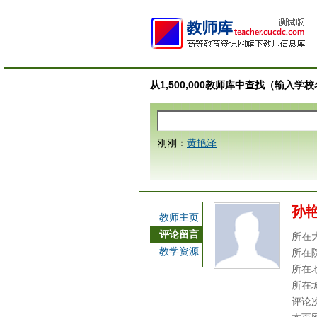
从1,500,000教师库中查找（输入
刚刚：
黄艳泽
孙
教师主页
评论留言
所在
教学资源
所在
所在
所在
评论