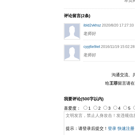
本页
评论留言(2条)
ibld2vkhsz
2020/8/20 17:27:33
老师好
cyyj6e9iet
2016/11/19 15:02:28
老师好
沟通交流、
给
王菲
留言请在
我要评论(500字以内)
喜爱度：
1
2
3
4
5
提示：请登录后提交！
登录
快速注册