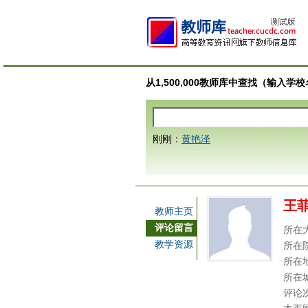
从1,500,000教师库中查找（输入
刚刚：
黄艳泽
王
教师主页
评论留言
所在
教学资源
所在
所在
所在
评论