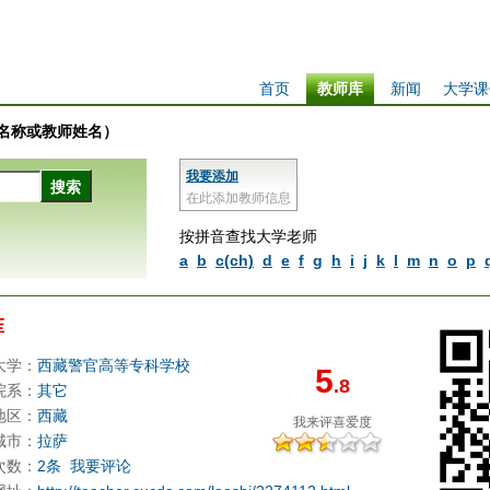
首页
教师库
新闻
大学课
学校名称或教师姓名）
我要添加
在此添加教师信息
按拼音查找大学老师
a
b
c(ch)
d
e
f
g
h
i
j
k
l
m
n
o
p
菲
大学：
西藏警官高等专科学校
5
.8
院系：
其它
地区：
西藏
我来评
喜爱度
城市：
拉萨
次数：
2条
我要评论