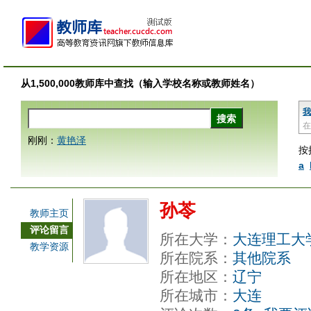
从1,500,000教师库中查找（输入学校名称或教师姓名）
我
在
刚刚：
黄艳泽
按
a
孙苓
教师主页
评论留言
所在大学：
大连理工大
教学资源
所在院系：
其他院系
所在地区：
辽宁
所在城市：
大连