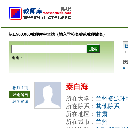
从1,500,000教师库中查找（输入学校名称或教师姓名）
我
在
刚刚：
按
a
秦白海
教师主页
评论留言
所在大学：
兰州资源环
教学资源
所在院系：
其他院系
所在地区：
甘肃
所在城市：
兰州