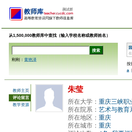
从1,500,000教师库中查找（输入学校名称或教师姓名）
我
在
刚刚：
黄艳泽
按
a
朱莹
教师主页
评论留言
所在大学：
重庆三峡职
教学资源
所在院系：
艺术与教育
所在地区：
重庆
所在城市：
重庆