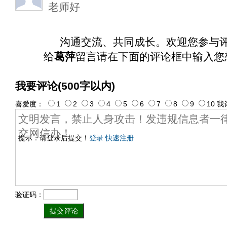
老师好
沟通交流、共同成长。欢迎您参与
给
葛萍
留言请在下面的评论框中输入您
我要评论(500字以内)
喜爱度：
1
2
3
4
5
6
7
8
9
10
我
提示：请登录后提交！
登录
快速注册
验证码：