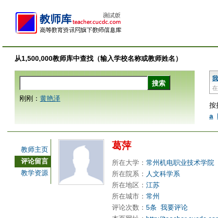
从1,500,000教师库中查找（输入学校名称或教师姓名）
我
在
刚刚：
黄艳泽
按
a
葛萍
教师主页
评论留言
所在大学：
常州机电职业技术学院
教学资源
所在院系：
人文科学系
所在地区：
江苏
所在城市：
常州
评论次数：
5条
我要评论