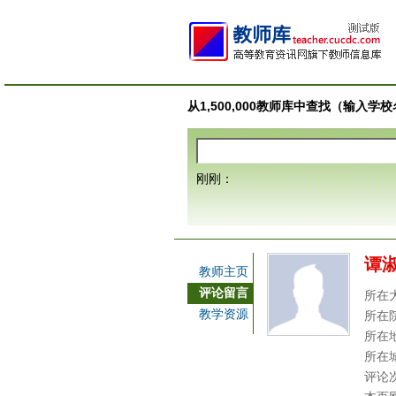
从1,500,000教师库中查找（输入
刚刚：
谭
教师主页
评论留言
所在
教学资源
所在
所在
所在
评论