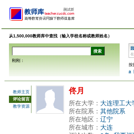
从1,500,000教师库中查找（输入学校名称或教师姓名）
我
在
刚刚：
按
a
佟月
教师主页
评论留言
所在大学：
大连理工大
教学资源
所在院系：
其他院系
所在地区：
辽宁
所在城市：
大连