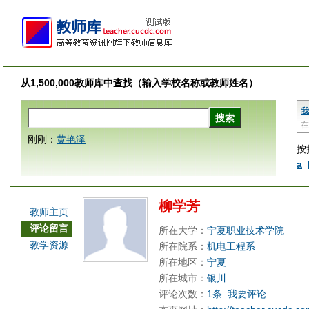
从1,500,000教师库中查找（输入学校名称或教师姓名）
我
在
刚刚：
黄艳泽
按
a
柳学芳
教师主页
评论留言
所在大学：
宁夏职业技术学院
教学资源
所在院系：
机电工程系
所在地区：
宁夏
所在城市：
银川
评论次数：
1条
我要评论