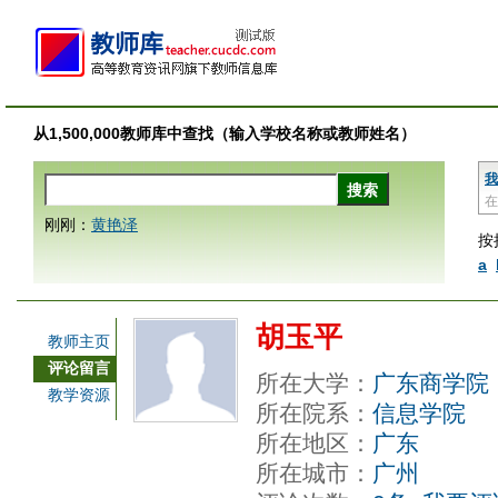
从1,500,000教师库中查找（输入学校名称或教师姓名）
我
在
刚刚：
黄艳泽
按
a
胡玉平
教师主页
评论留言
所在大学：
广东商学院
教学资源
所在院系：
信息学院
所在地区：
广东
所在城市：
广州