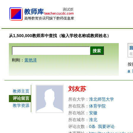
从1,500,000教师库中查找（输入学校名称或教师姓名）
我
在
刚刚：
黄艳泽
按
a
刘友苏
教师主页
评论留言
所在大学：
淮北师范大学
教学资源
所在院系：
体育学院
所在地区：
安徽
所在城市：
淮北
评论次数：
0条
我要评论