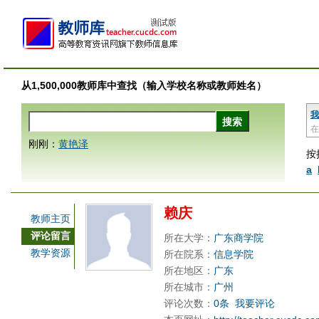
从1,500,000教师库中查找（输入学校名称或教师姓名）
我
在
刚刚：
黄艳泽
按
a
赖庆
教师主页
评论留言
所在大学：
广东商学院
教学资源
所在院系：
信息学院
所在地区：
广东
所在城市：
广州
评论次数：
0条
我要评论