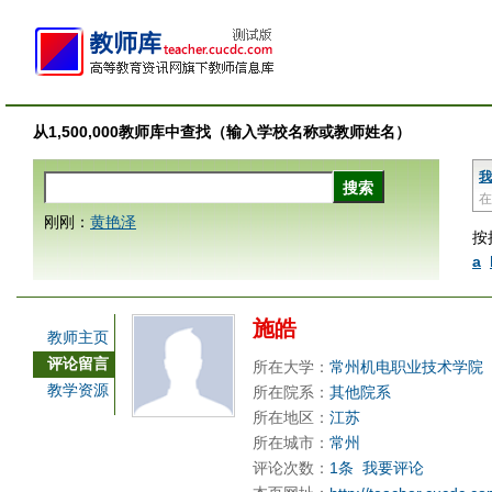
从1,500,000教师库中查找（输入学校名称或教师姓名）
我
在
刚刚：
黄艳泽
按
a
施皓
教师主页
评论留言
所在大学：
常州机电职业技术学院
教学资源
所在院系：
其他院系
所在地区：
江苏
所在城市：
常州
评论次数：
1条
我要评论