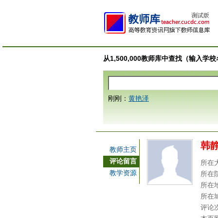
从1,500,000教师库中查找（输入
刚刚：
黄艳泽
韩
教师主页
评论留言
所在
教学资源
所在
所在
所在
评论