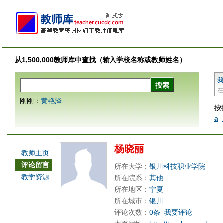
从1,500,000教师库中查找（输入学校名称或教师姓名）
我
在
刚刚：
黄艳泽
按
a
杨晓丽
教师主页
评论留言
所在大学：
银川科技职业学院
教学资源
所在院系：
其他
所在地区：
宁夏
所在城市：
银川
评论次数：
0条
我要评论