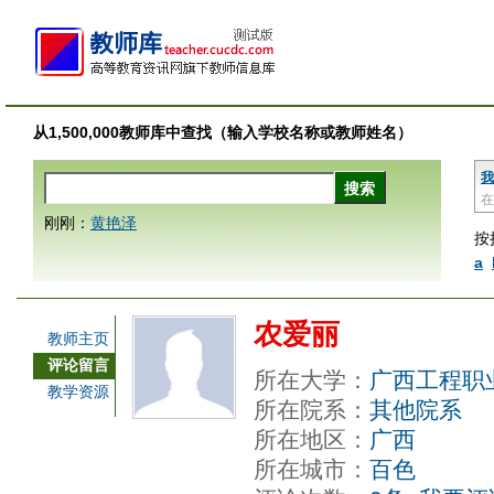
从1,500,000教师库中查找（输入学校名称或教师姓名）
我
在
刚刚：
黄艳泽
按
a
农爱丽
教师主页
评论留言
所在大学：
广西工程职
教学资源
所在院系：
其他院系
所在地区：
广西
所在城市：
百色