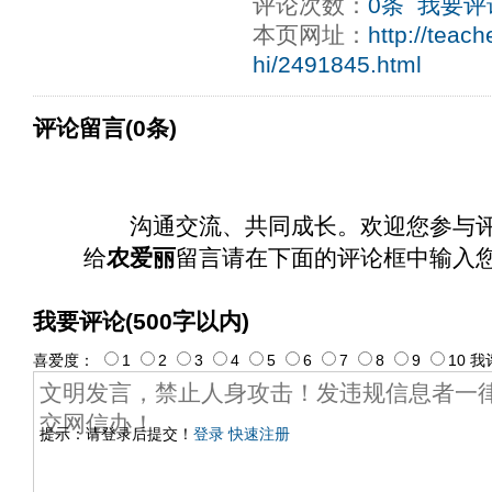
评论次数：
0条
我要评
本页网址：
http://teac
hi/2491845.html
评论留言(0条)
沟通交流、共同成长。欢迎您参与
给
农爱丽
留言请在下面的评论框中输入
我要评论(500字以内)
喜爱度：
1
2
3
4
5
6
7
8
9
10
我
提示：请登录后提交！
登录
快速注册