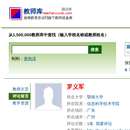
从1,500,000教师库中查找（输入学校名称或教师姓名）
我
在
刚刚：
黄艳泽
按
a
罗义军
教师主页
评论留言
所在大学：
暨南大学
教学资源
所在院系：
信息科学技术学院
所在地区：
广东
所在城市：
广州
评论次数：
1条
我要评论