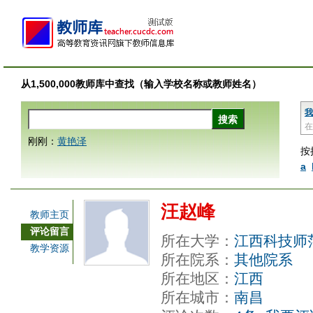
从1,500,000教师库中查找（输入学校名称或教师姓名）
我
在
刚刚：
黄艳泽
按
a
汪赵峰
教师主页
评论留言
所在大学：
江西科技师
教学资源
所在院系：
其他院系
所在地区：
江西
所在城市：
南昌