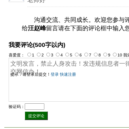
沟通交流、共同成长。欢迎您参与
给
汪赵峰
留言请在下面的评论框中输入
我要评论(500字以内)
喜爱度：
1
2
3
4
5
6
7
8
9
10
我
提示：请登录后提交！
登录
快速注册
验证码：