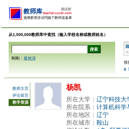
从1,500,000教师库中查找（输入学校名称或教师姓名）
我
在
刚刚：
黄艳泽
按
a
杨凯
教师主页
评论留言
所在大学：
辽宁科技大
教学资源
所在院系：
计算机科学
所在地区：
辽宁
所在城市：
鞍山