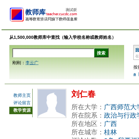
从1,500,000教师库中查找（输入学校名称或教师姓名）
我
在
刚刚：
李云广
按
a
刘仁春
教师主页
评论留言
所在大学：
广西师范大
教学资源
所在院系：
政治与行政
所在地区：
广西
所在城市：
桂林