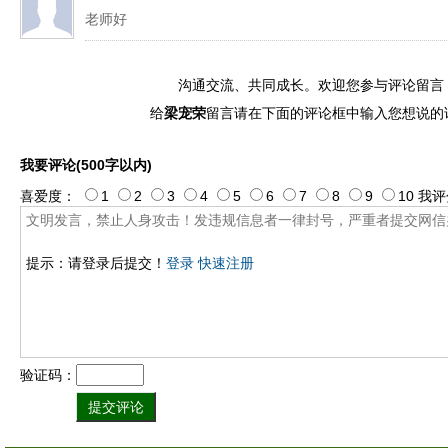
老师好
沟通交流、共同成长。欢迎您参与评论留言
给
梁宠荣
留言请在下面的评论框中输入您想说的
我要评论(500字以内)
喜爱度：
1
2
3
4
5
6
7
8
9
10
我评
提示：请登录后提交！
登录
快速注册
验证码：