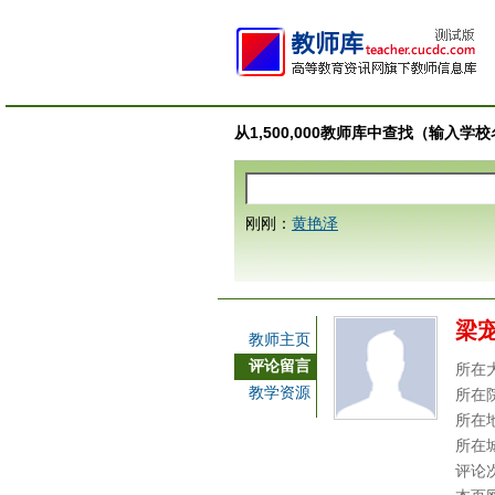
从1,500,000教师库中查找（输入
刚刚：
黄艳泽
梁
教师主页
评论留言
所在
教学资源
所在
所在
所在
评论