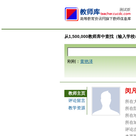
从1,500,000教师库中查找（输入
刚刚：
黄艳泽
闵
教师主页
评论留言
所在
教学资源
所在
所在
所在
评论