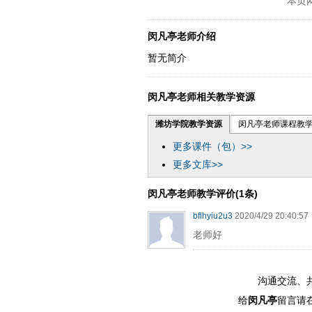
本页
闵凡亭老师介绍
暂无简介
闵凡亭老师相关教学资源
潍坊学院教学资源
闵凡亭老师课程教
更多课件（包）>>
更多文库>>
闵凡亭老师教学评价(1条)
bflhyiu2u3
2020/4/29 20:40:57
老师好
沟通交流、
给
闵凡亭
留言请