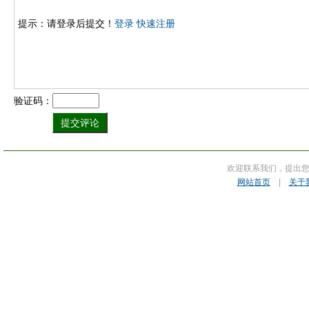
提示：请登录后提交！
登录
快速注册
验证码：
欢迎联系我们，提出
网站首页
|
关于