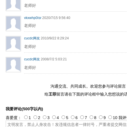
老师好
vkxwhp0isr
2020/7/15 9:56:40
老师好
cucdc网友
2010/9/22 8:29:24
老师好
cucdc网友
2008/7/2 5:03:21
老师好
沟通交流、共同成长。欢迎您参与评论留言
给
王菲
留言请在下面的评论框中输入您想说的
我要评论(500字以内)
喜爱度：
1
2
3
4
5
6
7
8
9
10
我评