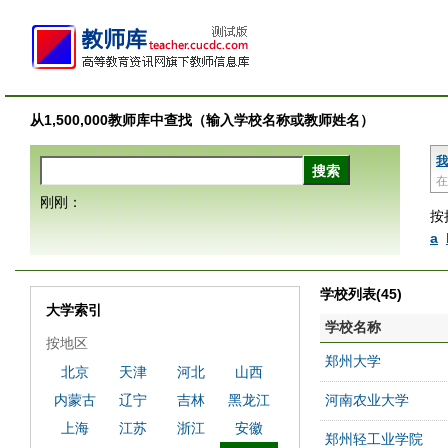
从1,500,000教师库中查找（输入学校名称或教师姓名）
我
在
刚刚：
按
a
学校列表(45)
大学索引
学校名称
按地区
郑州大学
北京
天津
河北
山西
内蒙古
辽宁
吉林
黑龙江
河南农业大学
上海
江苏
浙江
安徽
郑州轻工业学院