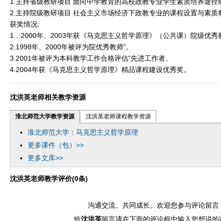
1.主持省级教研项目 面向中学教育的高校政教专业学生素质培养途径研究
2.主持院级教研项目 社会主义市场经济下政教专业的课程设置与素质
获奖情况:
1．2000年、2003年获《马克思主义哲学原理》（公共课）院级优
2.1998年、2000年被评为院优秀教师”。
3.2001年被评为本科教学工作合格评估”先进工作者。
4.2004年获《马克思主义哲学原理》精品课程建设优秀奖。
沈洪英老师相关教学资源
淮北师范大学教学资源
沈洪英老师课程教学资源
淮北师范大学：马克思主义哲学原理
更多课件（包）>>
更多文库>>
沈洪英老师教学评价(0条)
沟通交流、共同成长。欢迎您参与评论留言
给
沈洪英
留言请在下面的评论框中输入您想说的