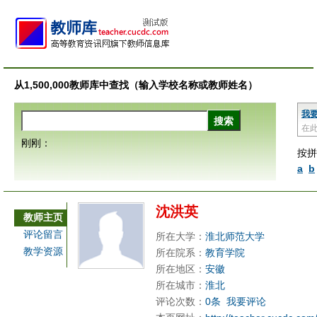
从1,500,000教师库中查找（输入学校名称或教师姓名）
我
在
刚刚：
按拼
a
b
沈洪英
教师主页
评论留言
所在大学：
淮北师范大学
教学资源
所在院系：
教育学院
所在地区：
安徽
所在城市：
淮北
评论次数：
0条
我要评论