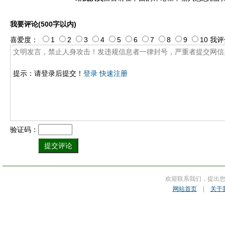
我要评论(500字以内)
喜爱度：
1
2
3
4
5
6
7
8
9
10
我评
提示：请登录后提交！
登录
快速注册
验证码：
欢迎联系我们，提出
网站首页
|
关于