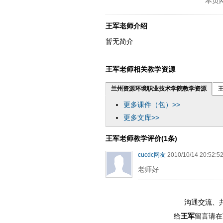
本页
王军老师介绍
暂无简介
王军老师相关教学资源
兰州资源环境职业技术学院教学资源
更多课件（包）>>
更多文库>>
王军老师教学评价(1条)
cucdc网友
2010/10/14 20:52:5
老师好
沟通交流、
给
王军
留言请在