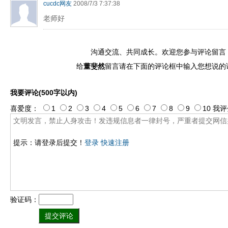
cucdc网友
2008/7/3 7:37:38
老师好
沟通交流、共同成长。欢迎您参与评论留言
给
董斐然
留言请在下面的评论框中输入您想说的
我要评论(500字以内)
喜爱度：
1
2
3
4
5
6
7
8
9
10
我评
提示：请登录后提交！
登录
快速注册
验证码：