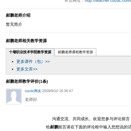
本页网址：
http://teacher.cucdc.com
郝鹏老师介绍
暂无简介
郝鹏老师相关教学资源
十堰职业技术学院教学资源
郝鹏老师课程教学资源
更多课件（包）>>
更多文库>>
郝鹏老师教学评价(1条)
cucdc网友
2009/9/10 16:36:47
老师好
沟通交流、共同成长。欢迎您参与评论留言
给
郝鹏
留言请在下面的评论框中输入您想说的