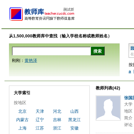
从1,500,000教师库中查找（输入学校名称或教师姓名）
我
在
刚刚：
黄艳泽
按
a
教师列表(42)
大学索引
张国
按地区
大学
地区
北京
天津
河北
山西
简介
内蒙古
辽宁
吉林
黑龙江
评论
上海
江苏
浙江
安徽