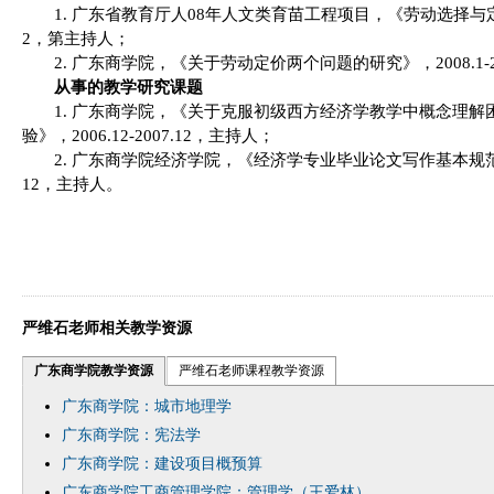
1.
广东省教育厅人
08
年人文类育苗工程项目，《劳动选择与
2
，第主持人；
2.
广东商学院，《关于劳动定价两个问题的研究》，
2008.1-
从事的教学研究课题
1.
广东商学院，《关于克服初级西方经济学教学中概念理解
验》，
2006.12-2007.12
，主持人；
2.
广东商学院经济学院，《经济学专业毕业论文写作基本规
12
，主持人。
严维石老师相关教学资源
广东商学院教学资源
严维石老师课程教学资源
广东商学院：城市地理学
广东商学院：宪法学
广东商学院：建设项目概预算
广东商学院工商管理学院：管理学（王爱林）