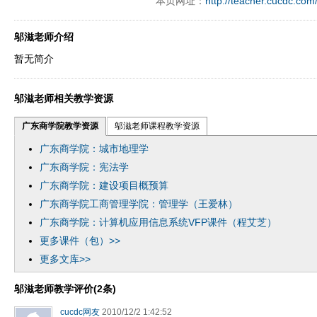
本页网址：
http://teacher.cucdc.com
perand97996xca
dfbsetx9899197996xxca
dfbthisxc
a
邬滋老师介绍
暂无简介
邬滋老师相关教学资源
广东商学院教学资源
邬滋老师课程教学资源
广东商学院：城市地理学
广东商学院：宪法学
广东商学院：建设项目概预算
广东商学院工商管理学院：管理学（王爱林）
广东商学院：计算机应用信息系统VFP课件（程艾芝）
更多课件（包）>>
更多文库>>
邬滋老师教学评价(2条)
cucdc网友
2010/12/2 1:42:52