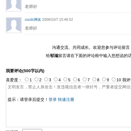
老师好
cucdc网友
2008/10/7 15:46:52
老师好
沟通交流、共同成长。欢迎您参与评论留言
给
邬滋
留言请在下面的评论框中输入您想说的
我要评论(500字以内)
喜爱度：
1
2
3
4
5
6
7
8
9
10
我评
提示：请登录后提交！
登录
快速注册