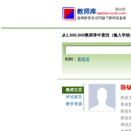
从1,500,000教师库中查找（输入
刚刚：
黄艳泽
陈
教师主页
评论留言
所在
教学资源
所在
所在
所在
评论