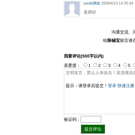
cucdc网友
2008/4/13 14:35:34
老师好
沟通交流、
给
陈锡宝
留言请
我要评论(500字以内)
喜爱度：
1
2
3
4
5
提示：请登录后提交！
登录
快速注册
验证码：