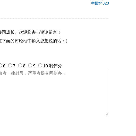
举报
#4023
共同成长。欢迎您参与评论留言！
在下面的评论框中输入您想说的话：）
6
7
8
9
10
我评
分