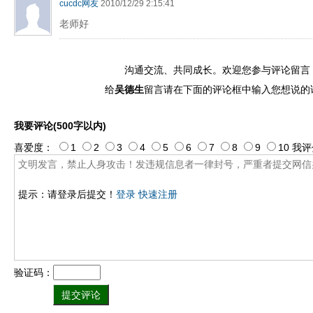
cucdc网友
2010/12/29 2:15:41
老师好
沟通交流、共同成长。欢迎您参与评论留言
给
吴德生
留言请在下面的评论框中输入您想说的
我要评论(500字以内)
喜爱度：
1
2
3
4
5
6
7
8
9
10
我评
提示：请登录后提交！
登录
快速注册
验证码：