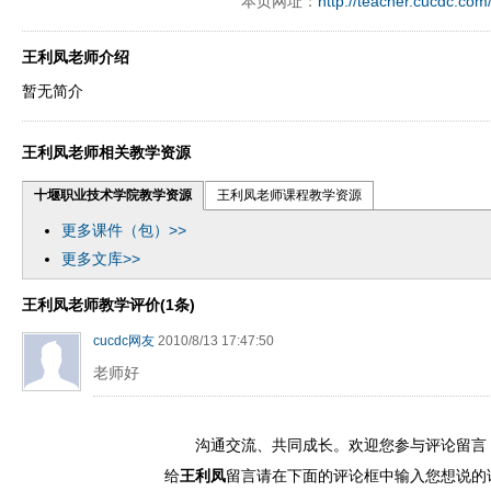
本页网址：
http://teacher.cucdc.com
王利凤老师介绍
暂无简介
王利凤老师相关教学资源
十堰职业技术学院教学资源
王利凤老师课程教学资源
更多课件（包）>>
更多文库>>
王利凤老师教学评价(1条)
cucdc网友
2010/8/13 17:47:50
老师好
沟通交流、共同成长。欢迎您参与评论留言
给
王利凤
留言请在下面的评论框中输入您想说的