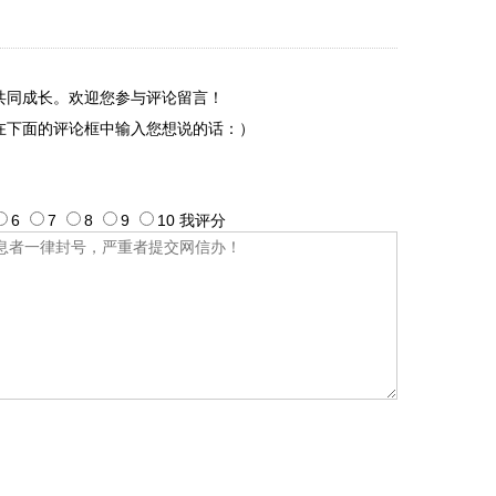
共同成长。欢迎您参与评论留言！
在下面的评论框中输入您想说的话：）
6
7
8
9
10
我评
分