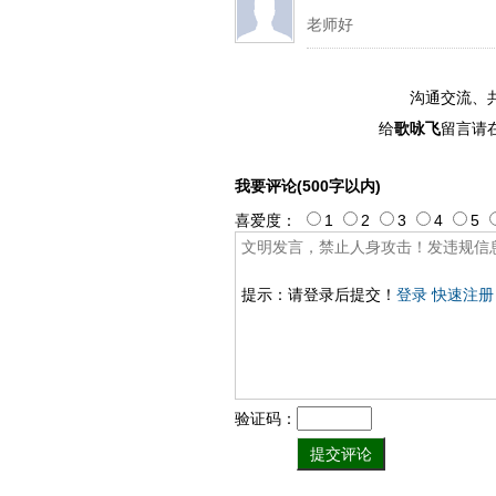
老师好
沟通交流、
给
歌咏飞
留言请
我要评论(500字以内)
喜爱度：
1
2
3
4
5
提示：请登录后提交！
登录
快速注册
验证码：