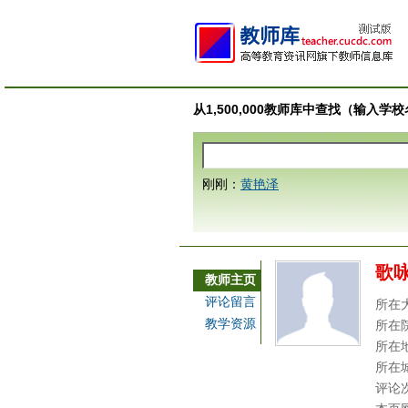
从1,500,000教师库中查找（输入
刚刚：
黄艳泽
歌
教师主页
评论留言
所在
教学资源
所在
所在
所在
评论