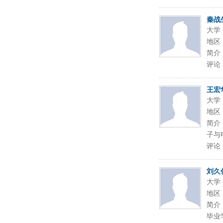
秦战
大学
地区
简介
评论
王宏
大学
地区
简介
子与
评论
刘久
大学
地区
简介
毕业