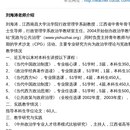
本页网址：
http://teacher.cucdc.com
刘海涛老师介绍
刘海涛，江西南昌大学法学院行政管理学系副教授，江西省中青年骨
士生导师，行政管理学系政治学教研室主任。2004开始创办政治学
站“宪政与公共治理”（www.yishuzhai.org）,同时负责主持青年
期的学术沙龙（CPG）活动。主要专业研究方向为政治学理论与宪政
教学情况
一、近五年以来对本科生讲授以下课程：
1、《当代中国政治制度》，专业核心课， 51学时，3届，本科生350
2、《政治学经典著作选读》，专业限选课， 51学时，1届，本科生1
3、《当代西方hi》，专业限选课， 51学时，4届，本科生450人。
4、《当代中国政治制度》，专业限选课 ，51学时，4届,本科生450
5、《当代西方政治思潮》，专业任选课， 51学时，5届，本科生500
6、《公共政策与政府治理》（全校任选课 2002年度、2003年度）， 
二、实践教学情况：
指导本科生学位论文：60人。
三、教学研究与实践
1、《中外政治学专业人才培养模式比较研究》，主持人，江西省高等