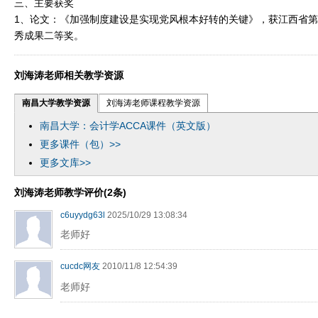
三、主要获奖
1、论文：《加强制度建设是实现党风根本好转的关键》，获江西省
秀成果二等奖。
刘海涛老师相关教学资源
南昌大学教学资源
刘海涛老师课程教学资源
南昌大学：会计学ACCA课件（英文版）
更多课件（包）>>
更多文库>>
刘海涛老师教学评价(2条)
c6uyydg63l
2025/10/29 13:08:34
老师好
cucdc网友
2010/11/8 12:54:39
老师好