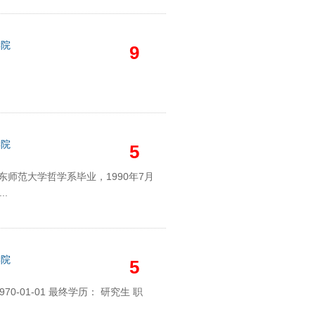
学院
9
学院
5
东师范大学哲学系毕业，1990年7月
.
学院
5
70-01-01 最终学历： 研究生 职