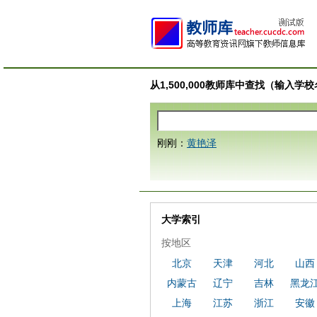
从1,500,000教师库中查找（输入
刚刚：
黄艳泽
大学索引
按地区
北京
天津
河北
山西
内蒙古
辽宁
吉林
黑龙
上海
江苏
浙江
安徽