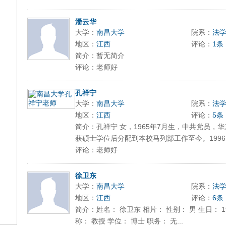
潘云华
大学：
南昌大学
院系：
法
地区：
江西
评论：
1条
简介：暂无简介
评论：老师好
孔祥宁
大学：
南昌大学
院系：
法
地区：
江西
评论：
5条
简介：孔祥宁 女，1965年7月生，中共党员，华
获硕士学位后分配到本校马列部工作至今。1996..
评论：老师好
徐卫东
大学：
南昌大学
院系：
法
地区：
江西
评论：
6条
简介：姓名： 徐卫东 相片： 性别： 男 生日： 19
称： 教授 学位： 博士 职务： 无...