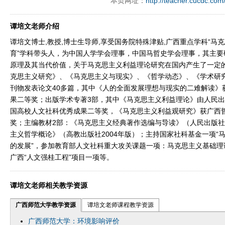
本页网址：
http://teacher.cucdc.com
谭培文老师介绍
谭培文博士,教授,博士生导师,享受国务院特殊津贴,广西重点学科“马
育”学科带头人，为中国人学学会理事，中国马哲史学会理事，其主要
原理及其当代价值，关于马克思主义利益理论研究在国内产生了一定
克思主义研究》、《马克思主义与现实》、《哲学动态》、《学术研
刊物发表论文40多篇，其中《人的全面发展理想与现实的二难解读》
果二等奖；出版学术专著3部，其中《马克思主义利益理论》由人民出版
国高校人文社科优秀成果二等奖，《马克思主义利益观研究》获广西
奖；主编教材2部：《马克思主义经典著作选编与导读》（人民出版社，
主义哲学概论》（高教出版社2004年版）；主持国家社科基金一项“
的发展”，参加教育部人文社科重大攻关课题一项：马克思主义基础理
广西“人文强桂工程”项目一项等。
谭培文老师相关教学资源
广西师范大学教学资源
谭培文老师课程教学资源
广西师范大学：环境影响评价