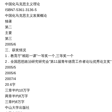
中国化马克思主义理论
ISBN7-5361-3136-5
中国化马克思主义发展概论
独著
第二
主要
第三
2005/6
三、获奖情况
1．教育厅"精彩一课"一等奖一个,三等奖一个
2．全国思想政治研究研究会"第11届青年德育工作者论坛优秀论文奖"
2005/5
2005/6
2007/4
20.6字
三章半约10万字
两章半约8万字
三章约8万字
中山大学出版社