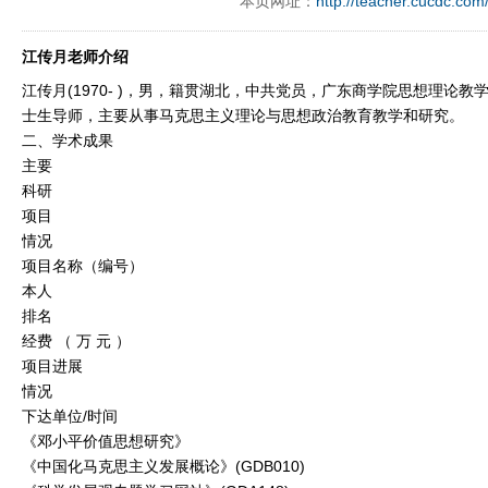
本页网址：
http://teacher.cucdc.com
江传月老师介绍
江传月(1970- )，男，籍贯湖北，中共党员，广东商学院思想理论
士生导师，主要从事马克思主义理论与思想政治教育教学和研究。
二、学术成果
主要
科研
项目
情况
项目名称（编号）
本人
排名
经费 （ 万 元 ）
项目进展
情况
下达单位/时间
《邓小平价值思想研究》
《中国化马克思主义发展概论》(GDB010)