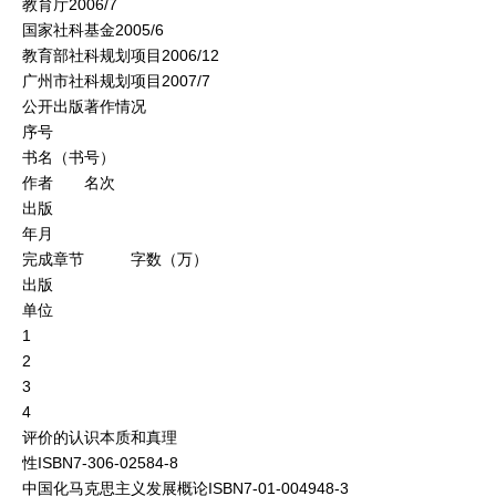
教育厅2006/7
国家社科基金2005/6
教育部社科规划项目2006/12
广州市社科规划项目2007/7
公开出版著作情况
序号
书名（书号）
作者 名次
出版
年月
完成章节 字数（万）
出版
单位
1
2
3
4
评价的认识本质和真理
性ISBN7-306-02584-8
中国化马克思主义发展概论ISBN7-01-004948-3