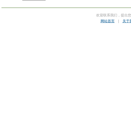
欢迎联系我们，提出
网站首页
|
关于