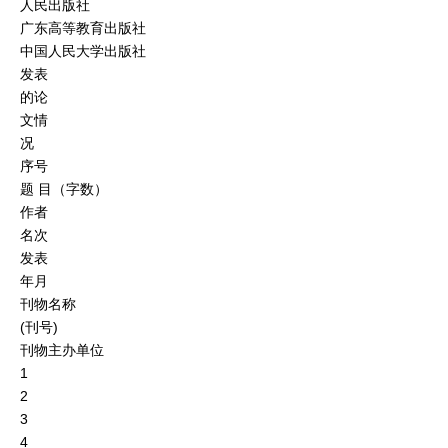
人民出版社
广东高等教育出版社
中国人民大学出版社
发表
的论
文情
况
序号
题 目（字数）
作者
名次
发表
年月
刊物名称
(刊号)
刊物主办单位
1
2
3
4