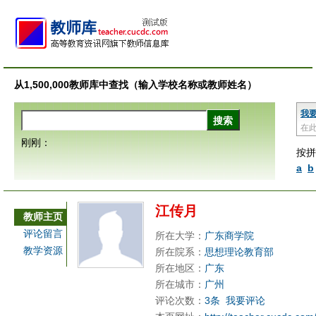
从1,500,000教师库中查找（输入学校名称或教师姓名）
我
在
刚刚：
按拼
a
b
江传月
教师主页
评论留言
所在大学：
广东商学院
教学资源
所在院系：
思想理论教育部
所在地区：
广东
所在城市：
广州
评论次数：
3条
我要评论