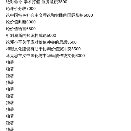
绝对命令·学术打假·服务意识3800
论评价分歧7000
论中国特色社会主义理论和实践的国际影响6000
论价值判断6000
论价值语言6500
析刘易斯的知识构成论5000
论邓小平关于应对价值冲突的思想5500
和谐文化建设有助于协调价值观冲突3500
马克思主义中国化与中华民族传统文化6000
独著
独著
独著
独著
独著
独著
独著
独著
独著
独著
独著