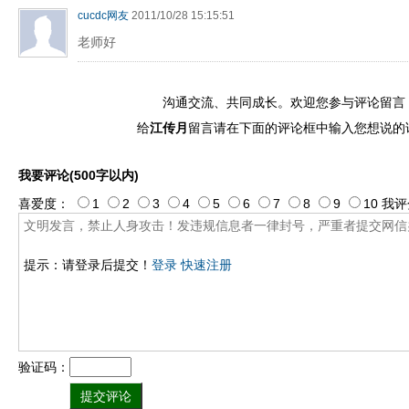
cucdc网友
2011/10/28 15:15:51
老师好
沟通交流、共同成长。欢迎您参与评论留言
给
江传月
留言请在下面的评论框中输入您想说的
我要评论(500字以内)
喜爱度：
1
2
3
4
5
6
7
8
9
10
我评
提示：请登录后提交！
登录
快速注册
验证码：