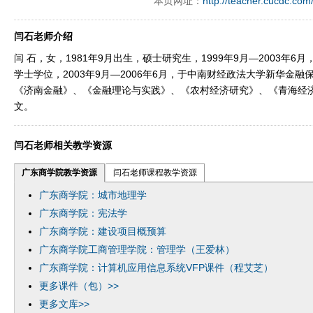
本页网址：
http://teacher.cucdc.com
闫石老师介绍
闫 石，女，1981年9月出生，硕士研究生，1999年9月—2003年
学士学位，2003年9月—2006年6月，于中南财经政法大学新华金
《济南金融》、《金融理论与实践》、《农村经济研究》、《青海经
文。
闫石老师相关教学资源
广东商学院教学资源
闫石老师课程教学资源
广东商学院：城市地理学
广东商学院：宪法学
广东商学院：建设项目概预算
广东商学院工商管理学院：管理学（王爱林）
广东商学院：计算机应用信息系统VFP课件（程艾芝）
更多课件（包）>>
更多文库>>