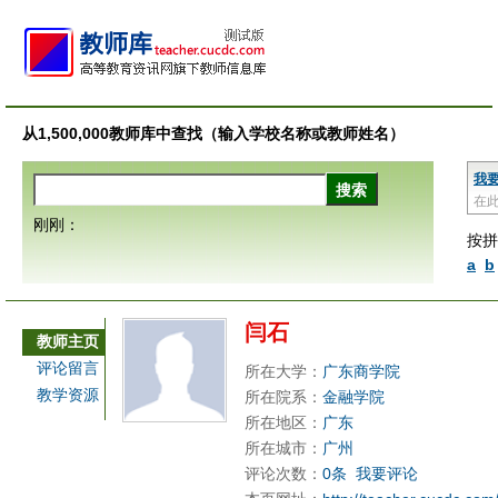
从1,500,000教师库中查找（输入学校名称或教师姓名）
我
在
刚刚：
按拼
a
b
闫石
教师主页
评论留言
所在大学：
广东商学院
教学资源
所在院系：
金融学院
所在地区：
广东
所在城市：
广州
评论次数：
0条
我要评论