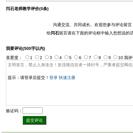
闫石老师教学评价(0条)
沟通交流、共同成长。欢迎您参与评论留言
给
闫石
留言请在下面的评论框中输入您想说的
我要评论(500字以内)
喜爱度：
1
2
3
4
5
6
7
8
9
10
我评
提示：请登录后提交！
登录
快速注册
验证码：