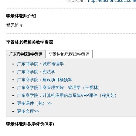
本页网址：
http://teacher.cucdc.com
ply operand97996xca
dfbsetx9899197996xxca
李景林老师介绍
暂无简介
李景林老师相关教学资源
广东商学院教学资源
李景林老师课程教学资源
广东商学院：城市地理学
广东商学院：宪法学
广东商学院：建设项目概预算
广东商学院工商管理学院：管理学（王爱林）
广东商学院：计算机应用信息系统VFP课件（程艾芝）
更多课件（包）>>
更多文库>>
李景林老师教学评价(0条)